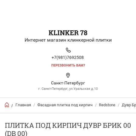
KLINKER 78
Интернет магазин клинкерной плитки
+7(981)7692508
ПЕРЕЗВОНИТЬ ВАМ?
Санкт-Петербург
г. Санкт-Петербург, ул.Уральская д.10
Главная
/
Фасадная плитка под кирпич
/
Redstone
/
Дувр Б
/
ПЛИТКА ПОД КИРПИЧ ДУВР БРИК 00
(DB 00)