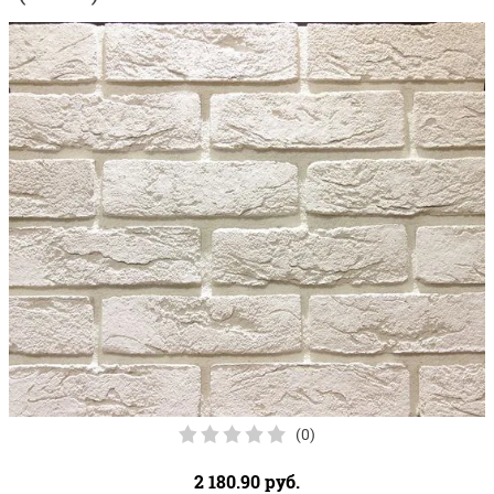
(0)
2 180.90
руб.