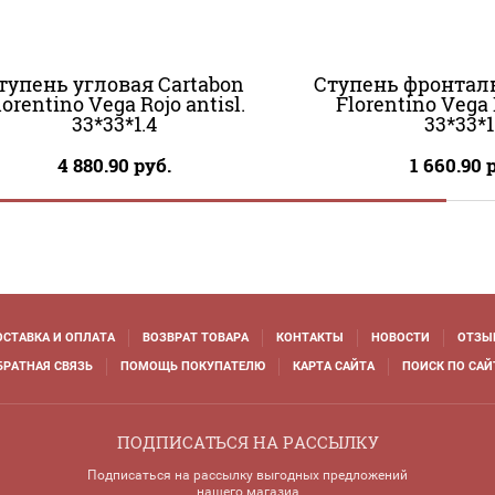
тупень угловая Cartabon
Ступень фронталь
lorentino Vega Rojo antisl.
Florentino Vega R
33*33*1.4
33*33*1
4 880.90
руб.
1 660.90
р
ОСТАВКА И ОПЛАТА
ВОЗВРАТ ТОВАРА
КОНТАКТЫ
НОВОСТИ
ОТЗЫ
БРАТНАЯ СВЯЗЬ
ПОМОЩЬ ПОКУПАТЕЛЮ
КАРТА САЙТА
ПОИСК ПО САЙ
ПОДПИСАТЬСЯ НА РАССЫЛКУ
Подписаться на рассылку выгодных предложений
нашего магазиа