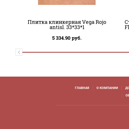
Плитка клинкерная Vega Rojo
С
antisl. 33*33*1
F
5 334.90
руб.
ГЛАВНАЯ
О КОМПАНИИ
Д
О