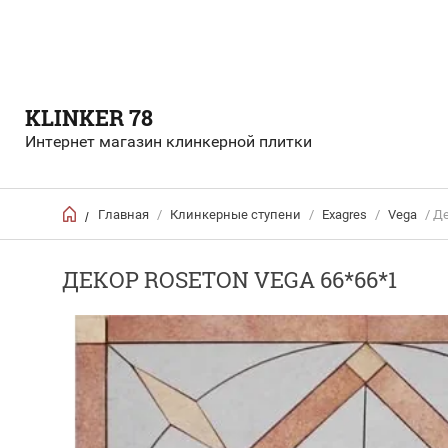
KLINKER 78
Интернет магазин клинкерной плитки
Главная
/
Клинкерные ступени
/
Exagres
/
Vega
/ Де
/
ДЕКОР ROSETON VEGA 66*66*1