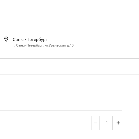
Санкт-Петербург
г. Санкт-Петербург, ул.Уральская д.10
−
+