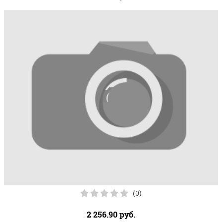
(0)
2 256.90
руб.