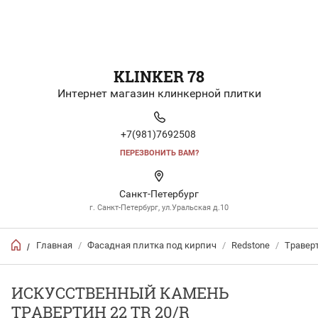
KLINKER 78
Интернет магазин клинкерной плитки
+7(981)7692508
ПЕРЕЗВОНИТЬ ВАМ?
Санкт-Петербург
г. Санкт-Петербург, ул.Уральская д.10
Главная
/
Фасадная плитка под кирпич
/
Redstone
/
Травер
/
ИСКУССТВЕННЫЙ КАМЕНЬ
ТРАВЕРТИН 22 TR 20/R